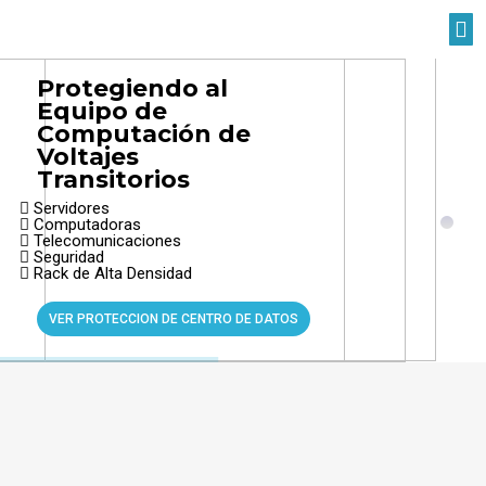
Soluciones por Industria
Quiénes Somos
Protegiendo al
Equipo de
Computación de
Voltajes
Transitorios
Servidores
Computadoras
Telecomunicaciones
Seguridad
Rack de Alta Densidad
VER PROTECCION DE CENTRO DE DATOS